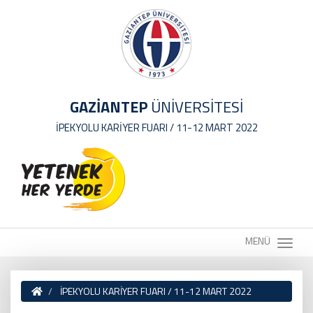
GAZİANTEP
ÜNİVERSİTESİ
İPEKYOLU KARİYER FUARI / 11-12 MART 2022
MENÜ
İPEKYOLU KARİYER FUARI / 11-12 MART 2022