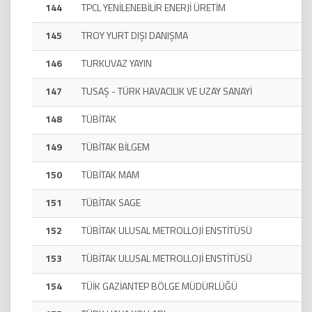
144
TPCL YENİLENEBİLİR ENERJİ ÜRETİM
145
TROY YURT DIŞI DANIŞMA
146
TURKUVAZ YAYIN
147
TUSAŞ - TÜRK HAVACILIK VE UZAY SANAYİ
148
TÜBİTAK
149
TÜBİTAK BİLGEM
150
TÜBİTAK MAM
151
TÜBİTAK SAGE
152
TÜBİTAK ULUSAL METROLLOJİ ENSTİTÜSÜ
153
TÜBİTAK ULUSAL METROLLOJİ ENSTİTÜSÜ
154
TÜİK GAZİANTEP BÖLGE MÜDÜRLÜĞÜ