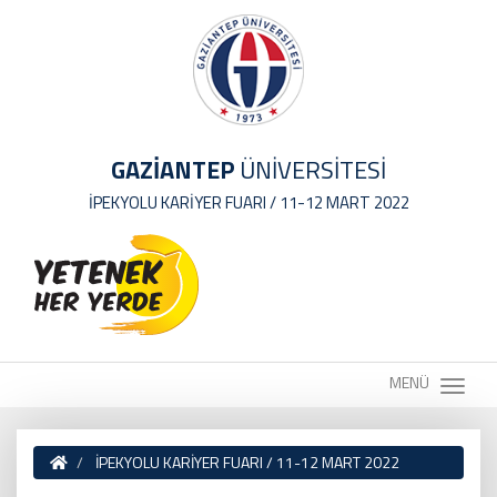
GAZİANTEP
ÜNİVERSİTESİ
İPEKYOLU KARİYER FUARI / 11-12 MART 2022
MENÜ
İPEKYOLU KARİYER FUARI / 11-12 MART 2022