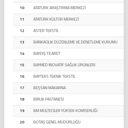
10
ATATÜRK ARAŞTIRMA MERKEZİ
11
ATATÜRK KÜLTÜR MERKEZİ
12
ASTER TEKSTİL
13
BANKACILIK DÜZENLEME VE DENETLEME KURUMU
14
BAYDIŞ TİCARET
15
BAYMED İNOVATİF SAĞLIK ÜRÜNLERİ
16
BAYTEKS TEKNİK TEKSTİL
17
BEŞSAN MAKARNA
18
BİRLİK PASTANESİ
19
BM MÜLTECİLER YÜKSEK KOMİSERLİĞİ
20
BOTAŞ GENEL MÜDÜRLÜĞÜ