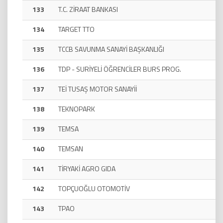
133
T.C. ZİRAAT BANKASI
134
TARGET TTO
135
TCCB SAVUNMA SANAYİ BAŞKANLIĞI
136
TDP - SURİYELİ ÖĞRENCİLER BURS PROG.
137
TEİ TUSAŞ MOTOR SANAYİİ
138
TEKNOPARK
139
TEMSA
140
TEMSAN
141
TİRYAKİ AGRO GIDA
142
TOPÇUOĞLU OTOMOTİV
143
TPAO