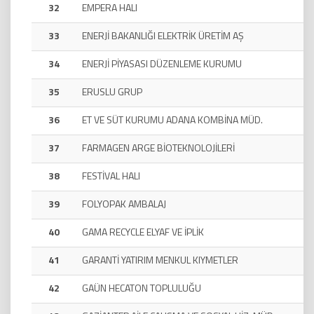
32
EMPERA HALI
33
ENERJİ BAKANLIĞI ELEKTRİK ÜRETİM AŞ
34
ENERJİ PİYASASI DÜZENLEME KURUMU
35
ERUSLU GRUP
36
ET VE SÜT KURUMU ADANA KOMBİNA MÜD.
37
FARMAGEN ARGE BİOTEKNOLOJİLERİ
38
FESTİVAL HALI
39
FOLYOPAK AMBALAJ
40
GAMA RECYCLE ELYAF VE İPLİK
41
GARANTİ YATIRIM MENKUL KIYMETLER
42
GAÜN HECATON TOPLULUĞU