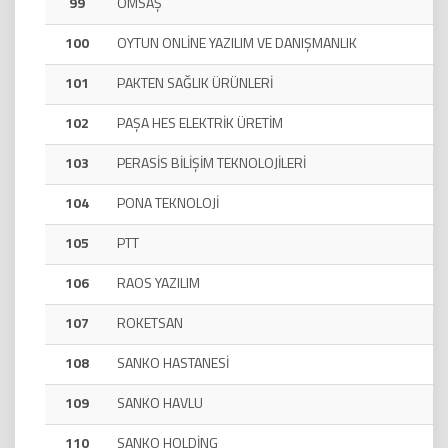
99
OMSAŞ
100
OYTUN ONLİNE YAZILIM VE DANIŞMANLIK
101
PAKTEN SAĞLIK ÜRÜNLERİ
102
PAŞA HES ELEKTRİK ÜRETİM
103
PERASİS BİLİŞİM TEKNOLOJİLERİ
104
PONA TEKNOLOJİ
105
PTT
106
RAOS YAZILIM
107
ROKETSAN
108
SANKO HASTANESİ
109
SANKO HAVLU
110
SANKO HOLDİNG