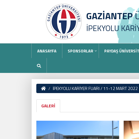
GAZİANTEP
Ü
İPEKYOLU KARİ
ANASAYFA
SPONSORLAR
PAYDAŞ ÜNİVERSİ
İPEKYOLU KARİYER FUARI / 11-12 MART 2022
GALERİ