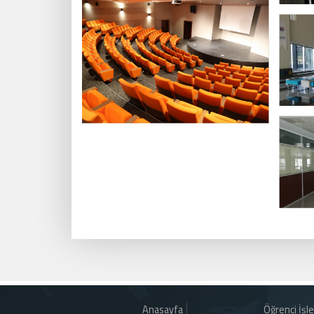
Anasayfa
Öğrenci İşle