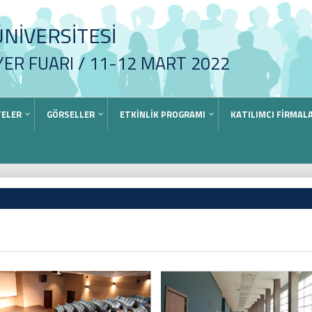
NİVERSİTESİ
YER FUARI / 11-12 MART 2022
TELER
GÖRSELLER
ETKİNLİK PROGRAMI
KATILIMCI FİRMAL