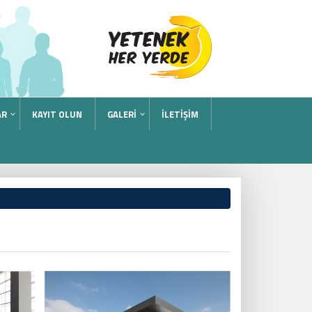
AR
KAYIT OLUN
GALERİ
İLETİŞİM