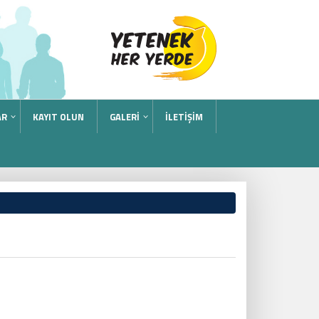
AR
KAYIT OLUN
GALERİ
İLETİŞİM