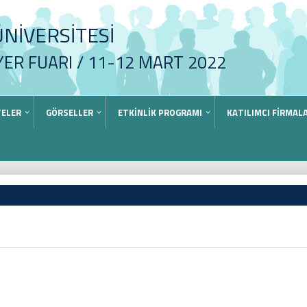
NİVERSİTESİ
YER FUARI / 11-12 MART 2022
TELER
GÖRSELLER
ETKİNLİK PROGRAMI
KATILIMCI FİRMAL